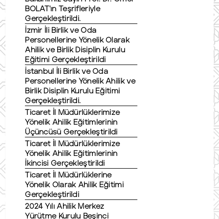
BOLAT'ın Teşrifleriyle
Gerçekleştirildi.
İzmir İli Birlik ve Oda
Personellerine Yönelik Olarak
Ahilik ve Birlik Disiplin Kurulu
Eğitimi Gerçekleştirildi
İstanbul İli Birlik ve Oda
Personellerine Yönelik Ahilik ve
Birlik Disiplin Kurulu Eğitimi
Gerçekleştirildi.
Ticaret İl Müdürlüklerimize
Yönelik Ahilik Eğitimlerinin
Üçüncüsü Gerçekleştirildi
Ticaret İl Müdürlüklerimize
Yönelik Ahilik Eğitimlerinin
İkincisi Gerçekleştirildi
Ticaret İl Müdürlüklerine
Yönelik Olarak Ahilik Eğitimi
Gerçekleştirildi
2024 Yılı Ahilik Merkez
Yürütme Kurulu Beşinci