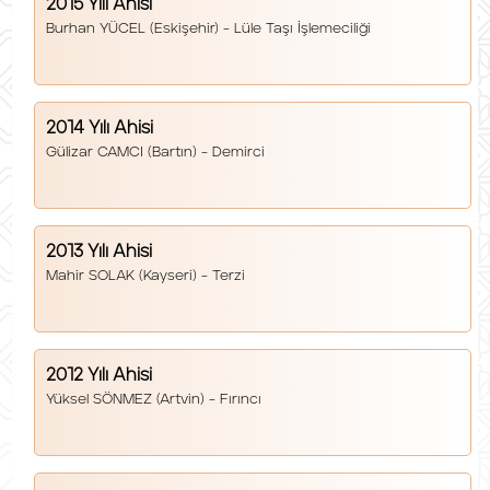
2015 Yılı Ahisi
Burhan YÜCEL (Eskişehir) - Lüle Taşı İşlemeciliği
2014 Yılı Ahisi
Gülizar CAMCI (Bartın) - Demirci
2013 Yılı Ahisi
Mahir SOLAK (Kayseri) - Terzi
2012 Yılı Ahisi
Yüksel SÖNMEZ (Artvin) - Fırıncı