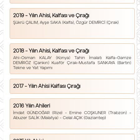
2019 - Yılın Ahisi, Kalfası ve Çırağı
Şükrü ÇALIM, Ayşe SAKA (Kalfa), Özgür DEMİRCİ (Çırak)
2018 - Yılın Ahisi, Kalfası ve Çırağı
Ahi-Osman KALAY (Konya) Tahin İmalatı Kalfa-Gamze
DEMİRÖZ (Çankırı) Kuaför Çırak-Mustafa SANKAYA (Bartın)
Tekne ve Yat Yapımı
2017 - Yılın Ahisi Kalfası Çırağı
2016 Yılın Ahileri
İmdat GÜNDOĞAR (Rize) - Emine COŞKUNER (Trabzon) -
Abuzer SALİK (Malatya) - Celal AÇIK (Gaziantep)